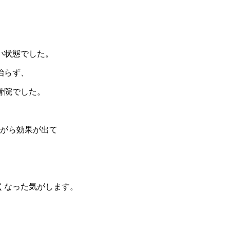
い状態でした。
治らず、
骨院でした。
ながら効果が出て
くなった気がします。