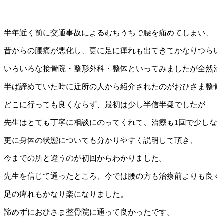
半年近く前に交通事故によるむちうちで腰を痛めてしまい、
昔からの腰痛が悪化し、更に足に痺れも出てきてかなりつら
いろいろな接骨院・整形外科・整体といってみましたが全然
半ば諦めていた時に近所の人から紹介されたのがおひさま整
どこに行っても良くならず、最初は少し半信半疑でしたが
先生はとても丁寧に相談にのってくれて、治療も1回で少し
更に身体の状態についても分かりやすく説明して頂き、
今までの所と違うのが初回からわかりました。
先生を信じて通ったところ、今では腰の方も治療前よりも良
足の痺れもかなり楽になりました。
諦めずにおひさま整骨院に通って良かったです。