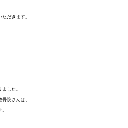
いただきます。
りました。
整骨院さんは、
す。