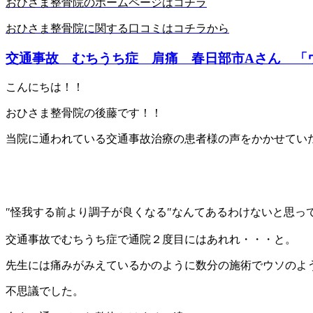
おひさま整骨院のホームページはコチラ
おひさま整骨院に関する口コミはコチラから
交通事故 むちうち症 肩痛 春日部市Aさん 「ウソ
こんにちは！！
おひさま整骨院の後藤です！！
当院に通われている交通事故治療の患者様の声をかかせてい
″怪我する前より調子が良くなる″なんてあるわけないと思っ
交通事故でむちうち症で通院２度目にはあれれ・・・と。
先生には痛みがみえているかのように数分の施術でウソのよ
不思議でした。