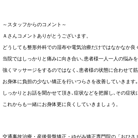
～スタッフからのコメント～
Ａさんコメントありがとうございます。
どうしても整形外科での湿布や電気治療だけではなかなか良く
当院ではしっかりと痛みに向き合い､患者様一人一人の悩みを
強くマッサージをするのではなく､患者様の状態に合わせて筋
お身体に負担の少ない矯正を行いつらさを改善していきます｡
しっかりとお話を聞かせて頂き､症状などを把握し､その症状
これからも一緒にお身体更に良くしていきましょう。
交通事故治療・産後骨盤矯正・ゆがみ矯正専門院の「おひさ