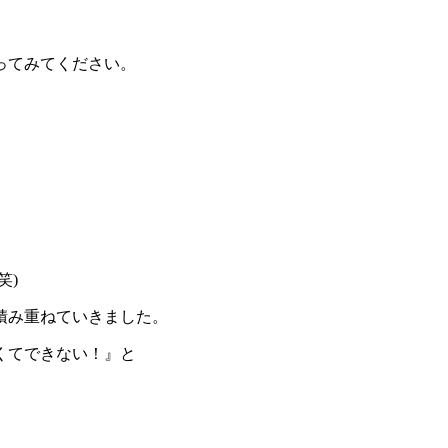
ってみてください。
笑)
積み重ねていきました。
くてできない！』と