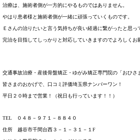
治療は、施術者側が一方的にやるものではありません。
やはり患者様と施術者側が一緒に頑張っていくものです。
Ｅさんの治りたいと言う気持ちが良い経過に繋がったと思っ
完治を目指してしっかりと対応していきますのでよろしくお
交通事故治療・産後骨盤矯正・ゆがみ矯正専門院の「おひさ
皆さまのおかげで、口コミ評価埼玉県ナンバーワン！
平日２０時まで営業！（祝日も行っています！！）
TEL
０４８－９７１－８８４０
住所 越谷市千間台西３－１－３１－１
F