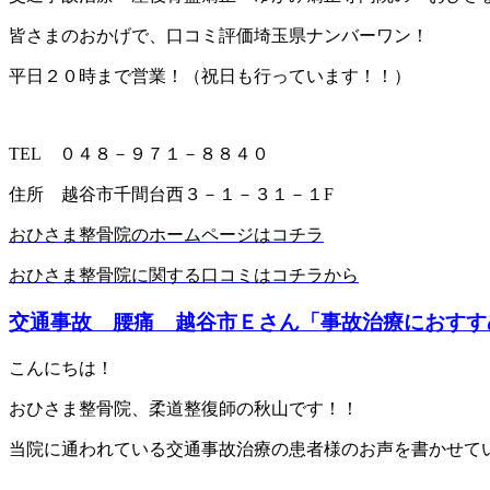
皆さまのおかげで、口コミ評価埼玉県ナンバーワン！
平日２０時まで営業！（祝日も行っています！！）
TEL
０４８－９７１－８８４０
住所 越谷市千間台西３－１－３１－１
F
おひさま整骨院のホームページはコチラ
おひさま整骨院に関する口コミはコチラから
交通事故 腰痛 越谷市Ｅさん「事故治療におすすめです
こんにちは！
おひさま整骨院、柔道整復師の秋山です！！
当院に通われている交通事故治療の患者様のお声を書かせて