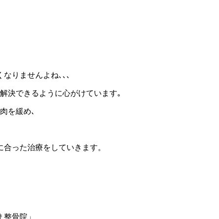
なりませんよね､､､
解決できるように心がけています｡
肉を緩め､
に合った治療をしていきます。
ま整骨院」