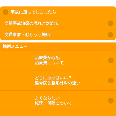
事故に遭ってしまったら
click to collapse contents
交通事故治療の流れと対処法
交通事故・むちうち施術
施術メニュー
治療費が心配
治療費について
どこに行けばいい？
整骨院と整形外科の違い
よくならない・・・
転院・併院について