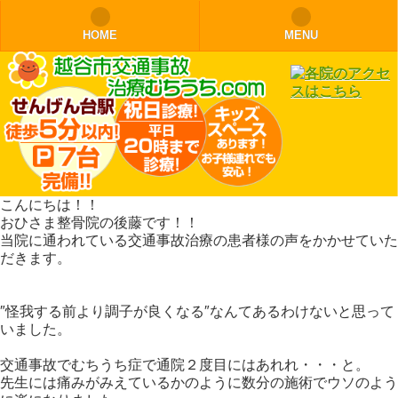
モバイル
PC
HOME
MENU
こんにちは！！
おひさま整骨院の後藤です！！
当院に通われている交通事故治療の患者様の声をかかせていた
だきます。
″怪我する前より調子が良くなる″なんてあるわけないと思って
いました。
交通事故でむちうち症で通院２度目にはあれれ・・・と。
先生には痛みがみえているかのように数分の施術でウソのよう