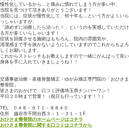
慢性化しているから…と痛みに慣れてしまう方が多い中、
当院を見つけて頂きありがとうございます！
当院には、症状が慢性化して、何十年も…という方がよくいら
っしゃいますが、
「諦めずに治療したら治った！」というのを実感していただけ
る方が多くいらしゃいます！
症状を回復させる施術はもちろん、院内の雰囲気や、
清潔感まで手を抜かないようにしていますのでこれからもよろ
しくお願いします。
これからストレッチもお教えしますので一緒にがんばって良い
身体を手に入れていきましょうね！！
交通事故治療・産後骨盤矯正・ゆがみ矯正専門院の「おひさま
整骨院」
皆さまのおかげで、口コミ評価埼玉県ナンバーワン！
平日２０時まで営業！（祝日も行っています！！）
TEL ０４８－９７１－８８４０
住所 越谷市千間台西３－１－３１－１F
おひさま整骨院のホームページはコチラ
おひさま整骨院に関する口コミはコチラから