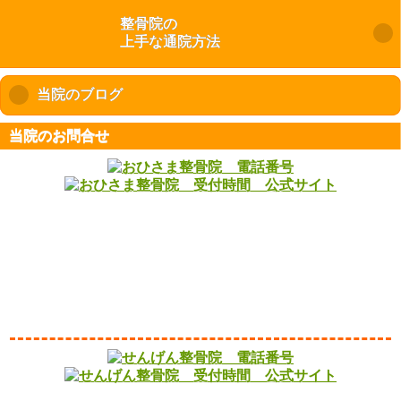
整骨院の
上手な通院方法
当院のブログ
click to expand contents
当院のお問合せ