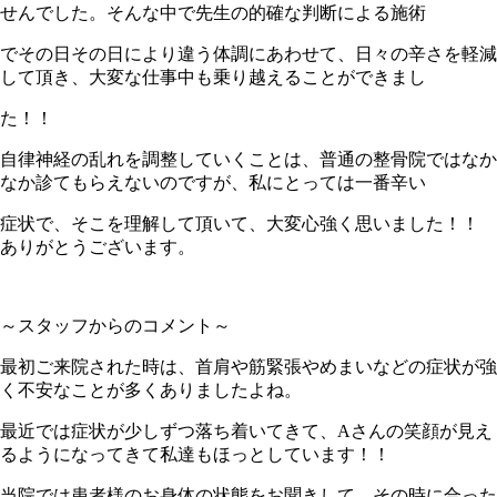
せんでした。そんな中で先生の的確な判断による施術
でその日その日により違う体調にあわせて、日々の辛さを軽減
して頂き、大変な仕事中も乗り越えることができまし
た！！
自律神経の乱れを調整していくことは、普通の整骨院ではなか
なか診てもらえないのですが、私にとっては一番辛い
症状で、そこを理解して頂いて、大変心強く思いました！！
ありがとうございます。
～スタッフからのコメント～
最初ご来院された時は、首肩や筋緊張やめまいなどの症状が強
く不安なことが多くありましたよね。
最近では症状が少しずつ落ち着いてきて、Aさんの笑顔が見え
るようになってきて私達もほっとしています！！
当院では患者様のお身体の状態をお聞きして、その時に合った