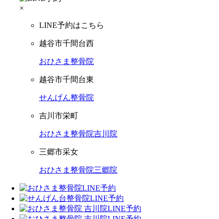
×
LINE予約はこちら
越谷市千間台西
おひさま整骨院
越谷市千間台東
せんげん整骨院
吉川市栄町
おひさま整骨院吉川院
三郷市采女
おひさま整骨院三郷院