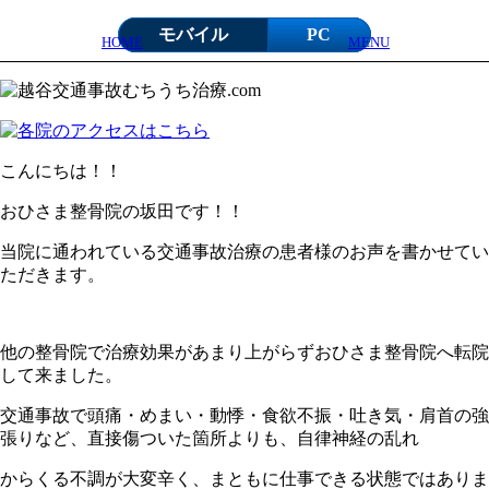
モバイル
PC
HOME
MENU
こんにちは！！
おひさま整骨院の坂田です！！
当院に通われている交通事故治療の患者様のお声を書かせてい
ただきます。
他の整骨院で治療効果があまり上がらずおひさま整骨院へ転院
して来ました。
交通事故で頭痛・めまい・動悸・食欲不振・吐き気・肩首の強
張りなど、直接傷ついた箇所よりも、自律神経の乱れ
からくる不調が大変辛く、まともに仕事できる状態ではありま