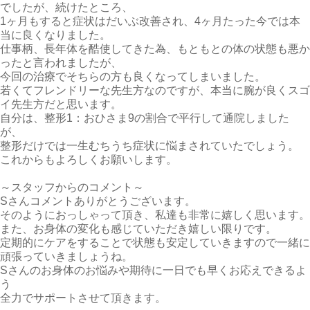
でしたが、続けたところ、
1ヶ月もすると症状はだいぶ改善され、4ヶ月たった今では本
当に良くなりました。
仕事柄、長年体を酷使してきた為、もともとの体の状態も悪か
ったと言われましたが、
今回の治療でそちらの方も良くなってしまいました。
若くてフレンドリーな先生方なのですが、本当に腕が良くスゴ
イ先生方だと思います。
自分は、整形1：おひさま9の割合で平行して通院しました
が、
整形だけでは一生むちうち症状に悩まされていたでしょう。
これからもよろしくお願いします。
～スタッフからのコメント～
Sさんコメントありがとうございます。
そのようにおっしゃって頂き、私達も非常に嬉しく思います。
また、お身体の変化も感じていただき嬉しい限りです。
定期的にケアをすることで状態も安定していきますので一緒に
頑張っていきましょうね。
Sさんのお身体のお悩みや期待に一日でも早くお応えできるよ
う
全力でサポートさせて頂きます。