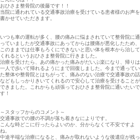
おひさま整骨院の後藤です！！
当院に通われている交通事故治療を受けている患者様のお声を
書かせていただきます。
いつも車の運転が多く、腰の痛みに悩まされていて整骨院に通
っていましたが交通事故にあってからは腰痛が悪化したため、
このままでは仕事もろくにできないと思い体を根本から治して
くれるというおひさま整骨院に行きました。
治療を受けたら、あの痛かった痛みがだいぶ楽になり、帰りは
一人で歩いて帰れるようにまで回復しました。今まで通ってい
た整体や整骨院とはちがって、痛みのない治療で交通事故の話
などもしっかりきいてくれるので安心して治療を受けることが
できました。これからも頑張っておひさま整骨院に通いたいで
す！
～スタッフからのコメント～
交通事故での腰の不調が落ち着きなによりです。
こんな時どこに行ったらよいのか、分からなくて不安ですよ
ね。
中途半端な治療になると、痛みが取れないような後遺症が残っ