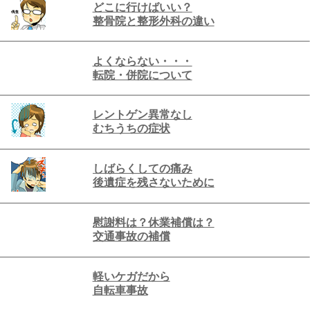
どこに行けばいい？
整骨院と整形外科の違い
よくならない・・・
転院・併院について
レントゲン異常なし
むちうちの症状
しばらくしての痛み
後遺症を残さないために
慰謝料は？休業補償は？
交通事故の補償
軽いケガだから
自転車事故