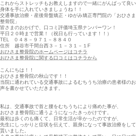
これからストレッチもお教えしますので一緒にがんばって良い
身体を手に入れていきましょうね！！
交通事故治療・産後骨盤矯正・ゆがみ矯正専門院の「おひさま
整骨院」
皆さまのおかげで、口コミ評価埼玉県ナンバーワン！
平日２０時まで営業！（祝日も行っています！！）
TEL ０４８－９７１－８８４０
住所 越谷市千間台西３－１－３１－１F
おひさま整骨院のホームページはコチラ
おひさま整骨院に関する口コミはコチラから
こんにちは！！
おひさま整骨院の秋山です！！
当院に通われている交通事故によるむちうち治療の患者様のお
声を書かせていただきます。
私は、交通事故で首と腰をむちうちにより痛めた事が、
おひさま整骨院に通うようになったきっかけです。
最初は歩くのも痛くて、日常生活が辛かったのですが、
先生にしっかりと症状を伝えて、親身になって事故治療をして
貰いました。