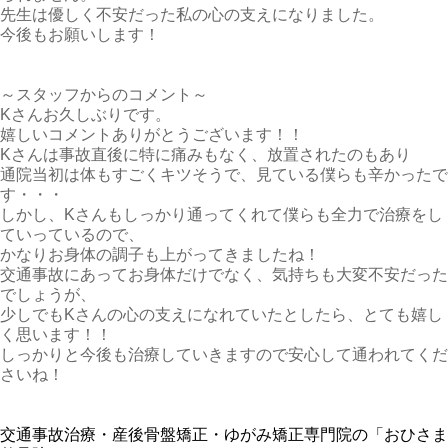
先生は優しく不安だった私の心の支えになりました。
今後もお願いします！
～スタッフからのコメント～
Kさんお久しぶりです。
嬉しいコメントありがとうございます！！
Kさんは事故直後に特に痛みもなく、放置されたのもあり
通院当初は体もすごくキツそうで、見ている僕らも辛かったで
す・・・
しかし、Kさんもしっかり通ってくれて僕らも全力で治療をし
ていっているので、
かなりお身体の調子も上がってきましたね！
交通事故にあってお身体だけでなく、気持ちも大変不安だった
でしょうが、
少しでもKさんの心の支えになれていたとしたら、とても嬉し
く思います！！
しっかりと今後も治療していきますので安心して通われてくだ
さいね！
交通事故治療・産後骨盤矯正・ゆがみ矯正専門院の「おひさま