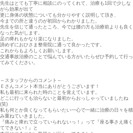
先生はとても丁寧に相談にのってくれて、治療も1回で少しな
がら効果が出て
更に身体の状態についても分かりやすく説明して頂き、
今までの所と違うのが初回からわかりました。
先生を信じて通ったところ、今では腰の方も治療前よりも良く
なった気がします。
足の痺れもかなり楽になりました。
諦めずにおひさま整骨院に通って良かったです。
これからもよろしくお願いします。
交通事故治療のことで悩んでいる方がいたらぜひ予約して行っ
てみてください。
～スタッフからのコメント～
Ｅさんコメント本当にありがとうございます！
私も最初に来られた時のことを覚えています。
どこに行っても治らないと最初からおっしゃっていましたね
(笑)
私も何とか良くなってもらいたい一心で一緒に治療の日々を積
み重ねていきました。
『痛みと痺れで立っていられないっ！』って『座る事さえ痛く
てできない！』と