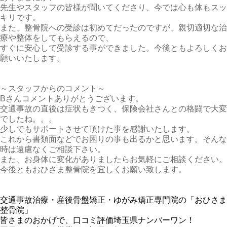
先生やスタッフの皆様が聞いてくださり、今では心も体もスッ
キリです。
また、整骨院への受診は初めてだったのですが、親切適切な治
療や整体をしてもらえるので、
すぐに安心して受診する事ができました。今後ともよろしくお
願いいたします。
～スタッフからのコメント～
Bさんコメントありがとうございます。
交通事故の直後は症状もきつく、保険会社さんとの格闘で大変
でしたね。。。
少しでもサポートさせて頂けた事を感謝いたします。
これから書類面などでお困りの事も出るかと思います。そんな
時は遠慮なくご相談下さい。
また、お身体に変化がありましたらお気軽にご相談ください。
今後ともおひさま整骨院を宜しくお願い致します。
交通事故治療・産後骨盤矯正・ゆがみ矯正専門院の「おひさま
整骨院」
皆さまのおかげで、口コミ評価埼玉県ナンバーワン！