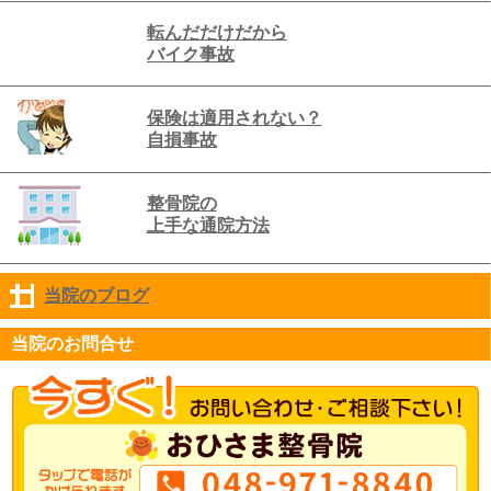
転んだだけだから
バイク事故
保険は適用されない？
自損事故
整骨院の
上手な通院方法
当院のブログ
click to expand contents
当院のお問合せ