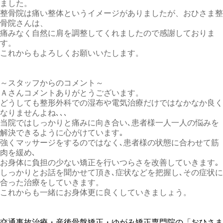
ました。
整骨院は痛い整体というイメージがありましたが、おひさま整
骨院さんは、
痛みなく自然に肩を調整してくれましたので感謝しておりま
す。
これからもよろしくお願いいたします。
～スタッフからのコメント～
Ａさんコメントありがとうございます。
どうしても整形外科での湿布や電気治療だけではなかなか良く
なりませんよね､､､
当院ではしっかりと痛みに向き合い､患者様一人一人の悩みを
解決できるように心がけています｡
強くマッサージをするのではなく､患者様の状態に合わせて筋
肉を緩め､
お身体に負担の少ない矯正を行いつらさを改善していきます｡
しっかりとお話を聞かせて頂き､症状などを把握し､その症状に
合った治療をしていきます。
これからも一緒にお身体更に良くしていきましょう。
交通事故治療・産後骨盤矯正・ゆがみ矯正専門院の「おひさま