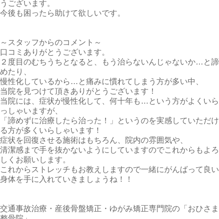
うございます。
今後も困ったら助けて欲しいです。
～スタッフからのコメント～
口コミありがとうございます。
２度目のむちうちとなると、もう治らないんじゃないか…と諦
めたり、
慢性化しているから…と痛みに慣れてしまう方が多い中、
当院を見つけて頂きありがとうございます！
当院には、症状が慢性化して、何十年も…という方がよくいら
っしゃいますが、
「諦めずに治療したら治った！」というのを実感していただけ
る方が多くいらしゃいます！
症状を回復させる施術はもちろん、院内の雰囲気や、
清潔感まで手を抜かないようにしていますのでこれからもよろ
しくお願いします。
これからストレッチもお教えしますので一緒にがんばって良い
身体を手に入れていきましょうね！！
交通事故治療・産後骨盤矯正・ゆがみ矯正専門院の「おひさま
整骨院」