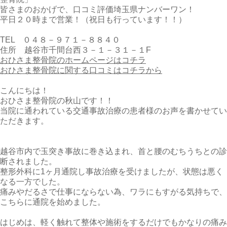
皆さまのおかげで、口コミ評価埼玉県ナンバーワン！
平日２０時まで営業！（祝日も行っています！！）
TEL ０４８－９７１－８８４０
住所 越谷市千間台西３－１－３１－１F
おひさま整骨院のホームページはコチラ
おひさま整骨院に関する口コミはコチラから
こんにちは！
おひさま整骨院の秋山です！！
当院に通われている交通事故治療の患者様のお声を書かせてい
ただきます。
越谷市内で玉突き事故に巻き込まれ、首と腰のむちうちとの診
断されました。
整形外科に1ヶ月通院し事故治療を受けましたが、状態は悪く
なる一方でした。
痛みやだるさで仕事にならない為、ワラにもすがる気持ちで、
こちらに通院を始めました。
はじめは、軽く触れて整体や施術をするだけでもかなりの痛み