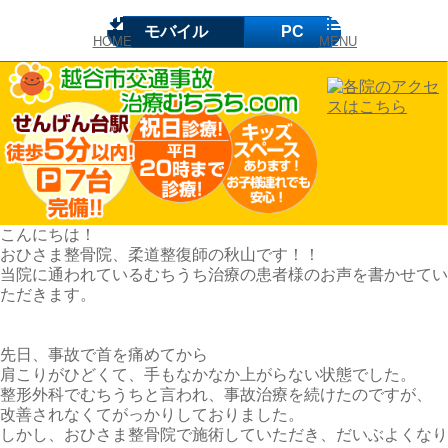
モバイル
PC
HOME
MENU
こんにちは！
おひさま整骨院、柔道整復師の秋山です！！
当院に通われているむちうち治療の患者様のお声を書かせてい
ただきます。
先日、事故で首を痛めてから
肩こりがひどくて、手もなかなか上がらない状態でした。
整形外科でむちうちと言われ、事故治療を続けたのですが、
改善されなくてがっかりしておりました。
しかし、おひさま整骨院で施術していただき、だいぶよくなり