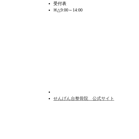
受付表
※△9:00～14:00
せんげん台整骨院 公式サイト