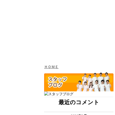
ＨＯＭＥ
最近のコメント