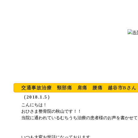
交通事故治療 頸部痛 肩痛 腰痛 越谷市Bさん
（2018.1.5）
こんにちは！
おひさま整骨院の秋山です！！
当院に通われているむちうち治療の患者様のお声を書かせて
いつも大変お世話になっております。