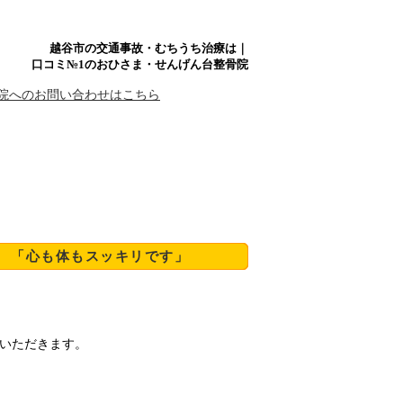
越谷市の交通事故・むちうち治療は｜
口コミ№1のおひさま・せんげん台整骨院
 「心も体もスッキリです」
いただきます。