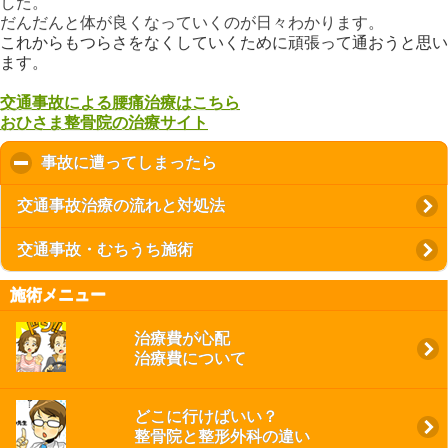
した。
だんだんと体が良くなっていくのが日々わかります。
これからもつらさをなくしていくために頑張って通おうと思い
ます。
交通事故による腰痛治療はこちら
おひさま整骨院の治療サイト
事故に遭ってしまったら
click to collapse contents
交通事故治療の流れと対処法
交通事故・むちうち施術
施術メニュー
治療費が心配
治療費について
どこに行けばいい？
整骨院と整形外科の違い