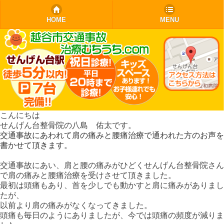
モバイル
PC
HOME
MENU
こんにちは
せんげん台整骨院の八島 佑太です。
交通事故にあわれて肩の痛みと腰痛治療で通われた方のお声を
書かせて頂きます。
交通事故にあい、肩と腰の痛みがひどくせんげん台整骨院さん
で肩の痛みと腰痛治療を受けさせて頂きました。
最初は頭痛もあり、首を少しでも動かすと肩に痛みがありまし
たが、
以前より肩の痛みがなくなってきました。
頭痛も毎日のようにありましたが、今では頭痛の頻度が減りま