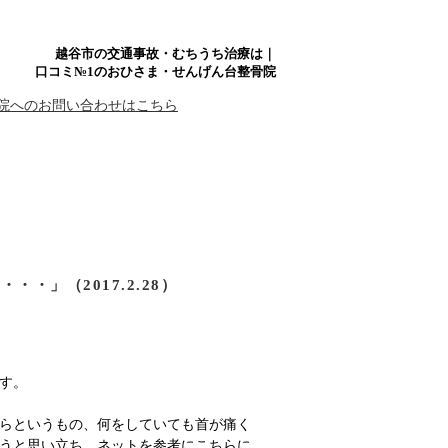
越谷市の交通事故・むちうち治療は｜
口コミ№1のおひさま・せんげん台整骨院
・」（2017.2.28）
す。
らというもの、何をしていても首が痛く
うと思い立ち、ネットを参考にこちらに