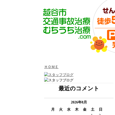
ＨＯＭＥ
最近のコメント
2026年8月
月
火
水
木
金
土
日