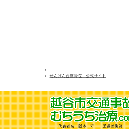
せんげん台整骨院 公式サイト
代表者名 阪本 守 柔道整復師