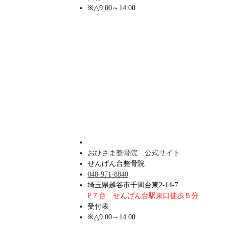
※△9:00～14:00
おひさま整骨院 公式サイト
せんげん台整骨院
048-971-8840
埼玉県越谷市千間台東2-14-7
P７台 せんげん台駅東口徒歩５分
受付表
※△9:00～14:00