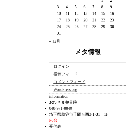
1
2
3
4
5
6
7
8
9
10
11
12
13
14
15
16
17
18
19
20
21
22
23
24
25
26
27
28
29
30
31
« 12月
メタ情報
ログイン
投稿フィード
コメントフィード
WordPress.org
information
おひさま整骨院
048-971-8840
埼玉県越谷市千間台西3-1-31 1F
P6台
受付表