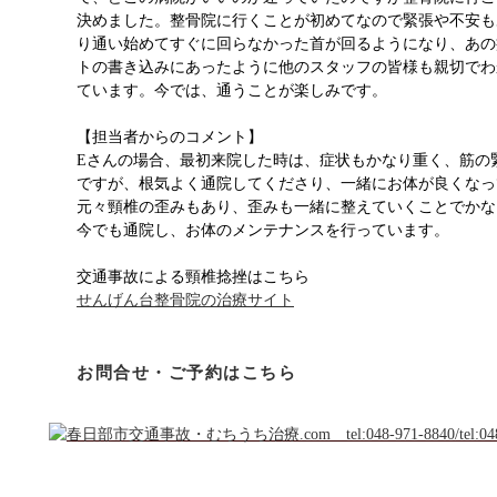
決めました。整骨院に行くことが初めてなので緊張や不安も
り通い始めてすぐに回らなかった首が回るようになり、あの
トの書き込みにあったように他のスタッフの皆様も親切でわ
ています。今では、通うことが楽しみです。
【担当者からのコメント】
Eさんの場合、最初来院した時は、症状もかなり重く、筋の
ですが、根気よく通院してくださり、一緒にお体が良くなっ
元々頸椎の歪みもあり、歪みも一緒に整えていくことでかな
今でも通院し、お体のメンテナンスを行っています。
交通事故による頸椎捻挫はこちら
せんげん台整骨院の治療サイト
お問合せ・ご予約はこちら