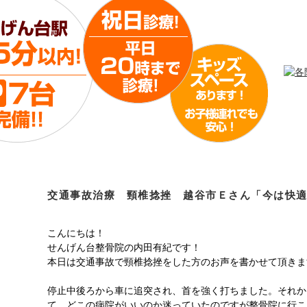
交通事故治療 頸椎捻挫 越谷市Ｅさん「今は快適・・
こんにちは！
せんげん台整骨院の内田有紀です！
本日は交通事故で頸椎捻挫をした方のお声を書かせて頂きま
停止中後ろから車に追突され、首を強く打ちました。それか
て、どこの病院がいいのか迷っていたのですが整骨院に行こ