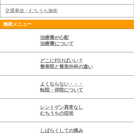
交通事故・むちうち施術
施術メニュー
治療費が心配
治療費について
どこに行けばいい？
整骨院と整形外科の違い
よくならない・・・
転院・併院について
レントゲン異常なし
むちうちの症状
しばらくしての痛み