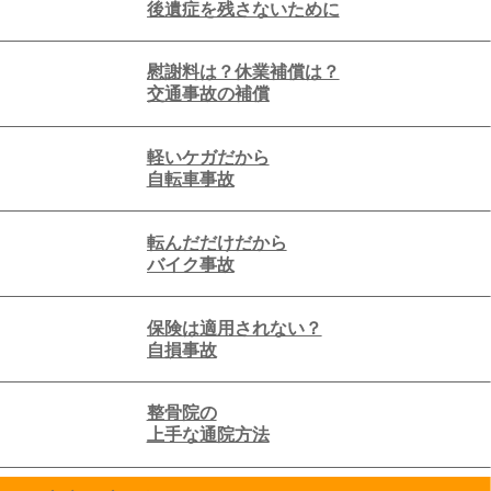
後遺症を残さないために
慰謝料は？休業補償は？
交通事故の補償
軽いケガだから
自転車事故
転んだだけだから
バイク事故
保険は適用されない？
自損事故
整骨院の
上手な通院方法