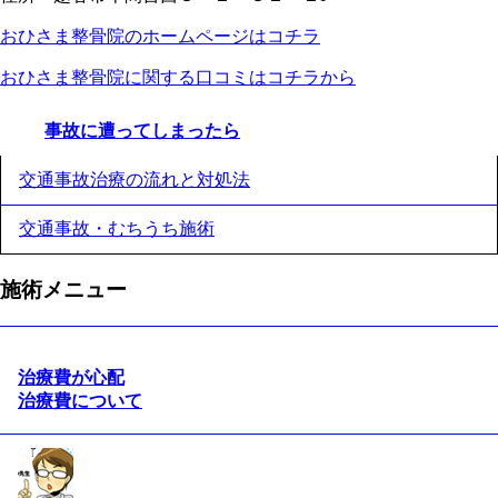
おひさま整骨院のホームページはコチラ
おひさま整骨院に関する口コミはコチラから
click to collapse contents
事故に遭ってしまったら
交通事故治療の流れと対処法
交通事故・むちうち施術
施術メニュー
治療費が心配
治療費について