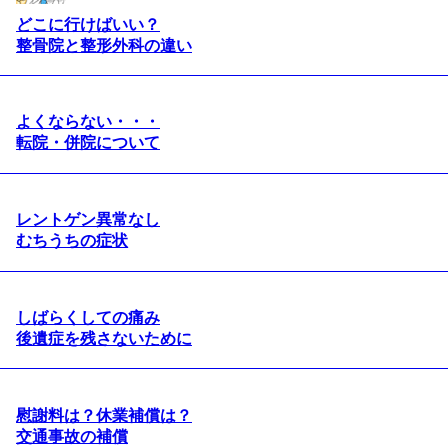
どこに行けばいい？
整骨院と整形外科の違い
よくならない・・・
転院・併院について
レントゲン異常なし
むちうちの症状
しばらくしての痛み
後遺症を残さないために
慰謝料は？休業補償は？
交通事故の補償