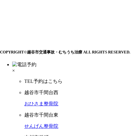
COPYRIGHT©越谷市交通事故・むちうち治療 ALL RIGHTS RESERVED.
×
TEL予約はこちら
越谷市千間台西
おひさま整骨院
越谷市千間台東
せんげん整骨院