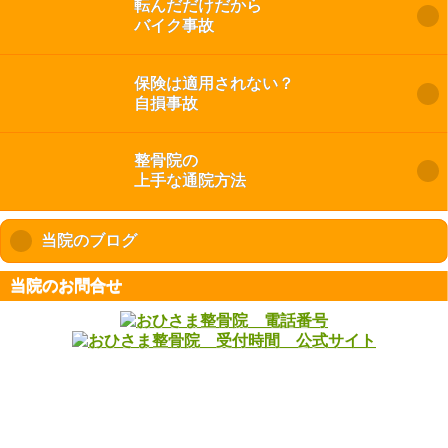
転んだだけだから
バイク事故
保険は適用されない？
自損事故
整骨院の
上手な通院方法
当院のブログ
click to expand contents
当院のお問合せ