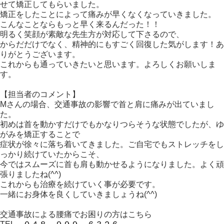
せて矯正してもらいました。
矯正をしたことによって痛みが早くなくなっていきました。
こんなことならもっと早く来るんだった！！
明るく笑顔が素敵な先生方が対応して下さるので、
からだだけでなく、精神的にもすごく回復した気がします！あ
りがとうございます。
これからも通っていきたいと思います。よろしくお願いしま
す。
【担当者のコメント】
Mさんの場合、交通事故の影響で首と肩に痛みが出ていまし
た。
初めは首を動かすだけでもかなりつらそうな状態でしたが、ゆ
がみを矯正することで
症状が徐々に落ち着いてきました。ご自宅でもストレッチをし
っかり続けていたからこそ、
今ではスムーズに首も肩も動かせるようになりました。よく頑
張りましたね(^^)
これからも治療を続けていく事が必要です。
一緒にお身体を良くしていきましょうね(^^)
交通事故による腰痛でお困りの方はこちら