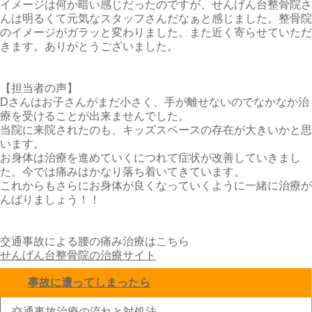
イメージは何か暗い感じだったのですが、せんげん台整骨院さ
んは明るくて元気なスタッフさんだなぁと感じました。整骨院
のイメージがガラッと変わりました。また近く寄らせていただ
きます。ありがとうございました。
【担当者の声】
Dさんはお子さんがまだ小さく、手が離せないのでなかなか治
療を受けることが出来ませんでした。
当院に来院されたのも、キッズスペースの存在が大きいかと思
います。
お身体は治療を進めていくにつれて症状が改善していきまし
た。今では痛みはかなり落ち着いてきています。
これからもさらにお身体が良くなっていくように一緒に治療が
んばりましょう！！
交通事故による腰の痛み治療はこちら
せんげん台整骨院の治療サイト
事故に遭ってしまったら
click to collapse contents
交通事故治療の流れと対処法