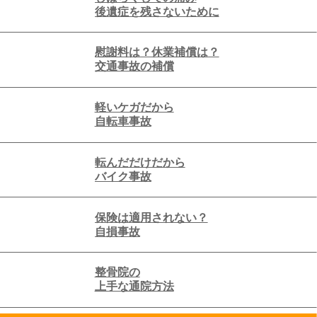
後遺症を残さないために
慰謝料は？休業補償は？
交通事故の補償
軽いケガだから
自転車事故
転んだだけだから
バイク事故
保険は適用されない？
自損事故
整骨院の
上手な通院方法