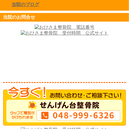
当院のブログ
click to expand contents
当院のお問合せ