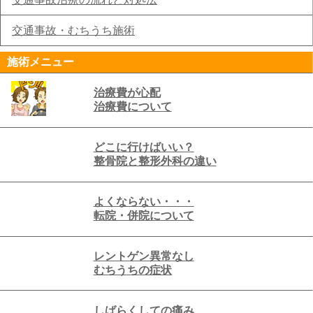
交通事故・むちうち施術
施術メニュー
治療費が心配
治療費について
どこに行けばいい？
整骨院と整形外科の違い
よくならない・・・
転院・併院について
レントゲン異常なし
むちうちの症状
しばらくしての痛み