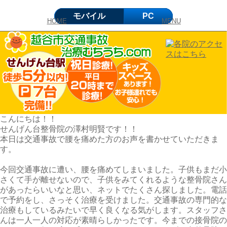
モバイル
PC
HOME
MENU
こんにちは！！
せんげん台整骨院の澤村明賢です！！
本日は交通事故で腰を痛めた方のお声を書かせていただきま
す。
今回交通事故に遭い、腰を痛めてしまいました。子供もまだ小
さくて手が離せないので、子供をみてくれるような整骨院さん
があったらいいなと思い、ネットでたくさん探しました。電話
で予約をし、さっそく治療を受けました。交通事故の専門的な
治療もしているみたいで早く良くなる気がします。スタッフさ
んは一人一人の対応が素晴らしかったです。今までの接骨院の