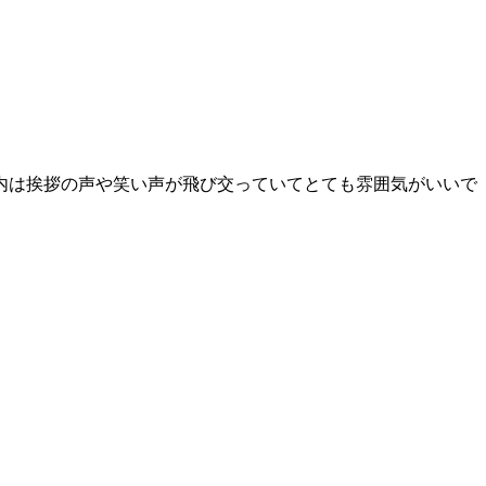
内は挨拶の声や笑い声が飛び交っていてとても雰囲気がいいで