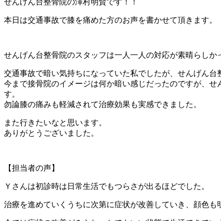
せんげん台整骨院の澤村明賢です！！
本日は交通事故で膝を痛めた方のお声を書かせて頂きます。
せんげん台整骨院のスタッフは一人一人の対応が素晴らしか
交通事故で暗い気持ちになっていた私でしたが、せんげん台
今まで接骨院のイメージは何か暗い感じだったのですが、せ
す。
勿論膝の痛みも軽減されて治療効果も実感できました。
また行きたいなと思います。
ありがとうございました。
【担当者の声】
Ｙさんは初診時は日常生活でもつらさが出るほどでした。
治療を進めていくうちに次第に症状が改善していき、顔色も