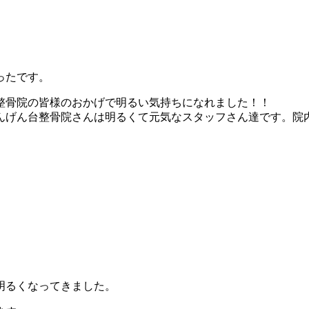
ったです。
整骨院の皆様のおかげで明るい気持ちになれました！！
んげん台整骨院さんは明るくて元気なスタッフさん達です。院
明るくなってきました。