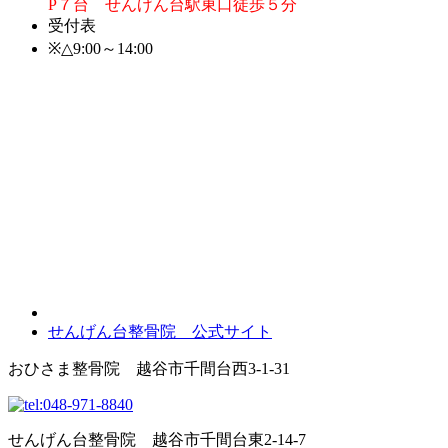
P７台 せんげん台駅東口徒歩５分
受付表
※△9:00～14:00
せんげん台整骨院 公式サイト
おひさま整骨院
越谷市千間台西3-1-31
せんげん台整骨院
越谷市千間台東2-14-7