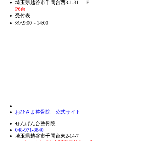
埼玉県越谷市千間台西3-1-31 1F
P6台
受付表
※△9:00～14:00
おひさま整骨院 公式サイト
せんげん台整骨院
048-971-8840
埼玉県越谷市千間台東2-14-7