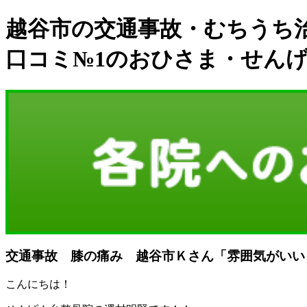
越谷市の交通事故・むちうち
口コミ№1のおひさま・せん
交通事故 膝の痛み 越谷市Ｋさん「雰囲気がいい・・・
こんにちは！