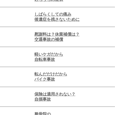
しばらくしての痛み
後遺症を残さないために
慰謝料は？休業補償は？
交通事故の補償
軽いケガだから
自転車事故
転んだだけだから
バイク事故
保険は適用されない？
自損事故
整骨院の