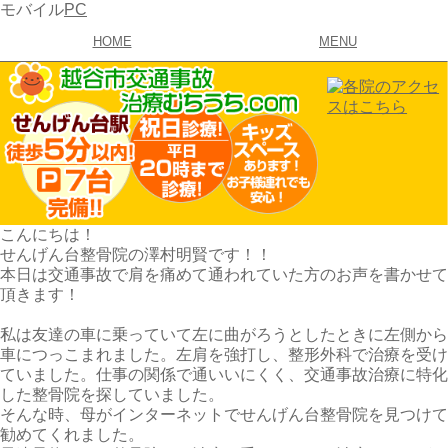
モバイル
PC
HOME
MENU
こんにちは！
せんげん台整骨院の澤村明賢です！！
本日は交通事故で肩を痛めて通われていた方のお声を書かせて
頂きます！
私は友達の車に乗っていて左に曲がろうとしたときに左側から
車につっこまれました。左肩を強打し、整形外科で治療を受け
ていました。仕事の関係で通いいにくく、交通事故治療に特化
した整骨院を探していました。
そんな時、母がインターネットでせんげん台整骨院を見つけて
勧めてくれました。