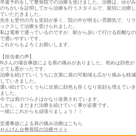
早速予約をして整骨院での治療を受けました。治療は、ゆがみ
のちがいを証明してから治療を行うスタイルで、親切に治療し
ていただきました。
先生も受付の方も笑顔が多く、院の中が明るい雰囲気で、リラ
ックスして治療を受けられました。
私は電車で通っているのですが、駅から歩いて行ける距離なの
で通いやすいです。
これからもよろくお願いします。
【担当者の声】
Nさんの場合事故による肩の痛みがありました。初めは顔色が
とても悪かったです。
治療を続けていくうちに次第に肩の可動域も広がり痛みも軽減
していきました。
通い続けていくうちに次第に顔色も良くなり笑顔も増えていき
ました。
今では肩のつらさはかなり改善されています。
しかし、まだまだ治療を続けていく事が必要です。
一緒にこれからも頑張りましょう！！
交通事故による肩の痛み治療はこちら
せんげん台整骨院の治療サイト