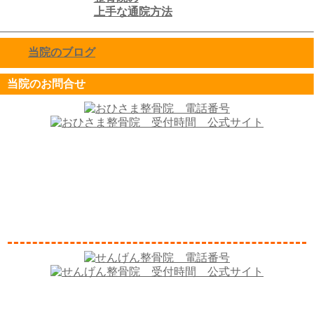
上手な通院方法
当院のブログ
click to expand contents
当院のお問合せ