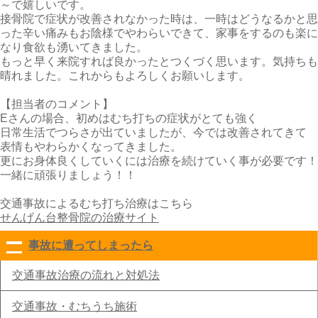
～で嬉しいです。
接骨院で症状が改善されなかった時は、一時はどうなるかと思
った辛い痛みもお陰様でやわらいできて、家事をするのも楽に
なり食欲も湧いてきました。
もっと早く来院すれば良かったとつくづく思います。気持ちも
晴れました。これからもよろしくお願いします。
【担当者のコメント】
Eさんの場合、初めはむち打ちの症状がとても強く
日常生活でつらさが出ていましたが、今では改善されてきて
表情もやわらかくなってきました。
更にお身体良くしていくには治療を続けていく事が必要です！
一緒に頑張りましょう！！
交通事故によるむち打ち治療はこちら
せんげん台整骨院の治療サイト
事故に遭ってしまったら
click to collapse contents
交通事故治療の流れと対処法
交通事故・むちうち施術