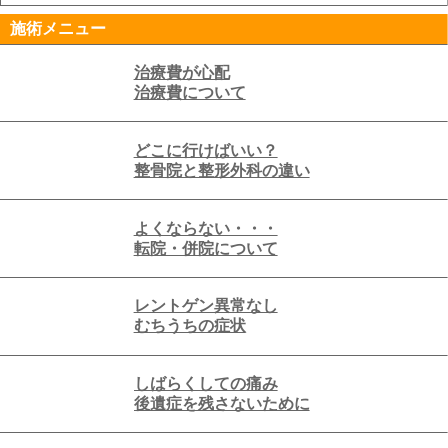
施術メニュー
治療費が心配
治療費について
どこに行けばいい？
整骨院と整形外科の違い
よくならない・・・
転院・併院について
レントゲン異常なし
むちうちの症状
しばらくしての痛み
後遺症を残さないために