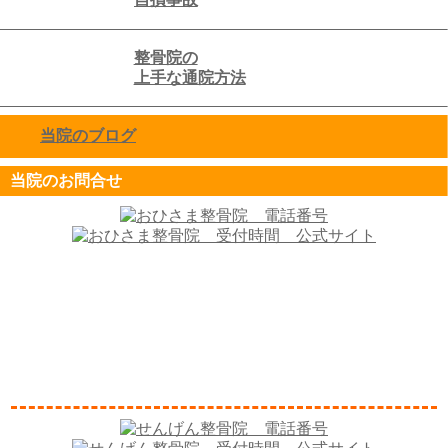
整骨院の
上手な通院方法
当院のブログ
click to expand contents
当院のお問合せ