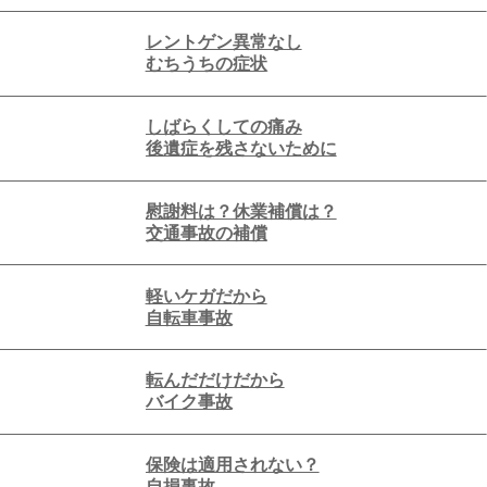
レントゲン異常なし
むちうちの症状
しばらくしての痛み
後遺症を残さないために
慰謝料は？休業補償は？
交通事故の補償
軽いケガだから
自転車事故
転んだだけだから
バイク事故
保険は適用されない？
自損事故