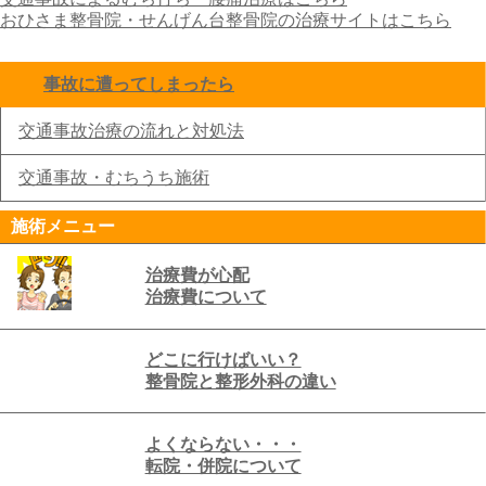
おひさま整骨院・せんげん台整骨院の治療サイトはこちら
事故に遭ってしまったら
click to collapse contents
交通事故治療の流れと対処法
交通事故・むちうち施術
施術メニュー
治療費が心配
治療費について
どこに行けばいい？
整骨院と整形外科の違い
よくならない・・・
転院・併院について